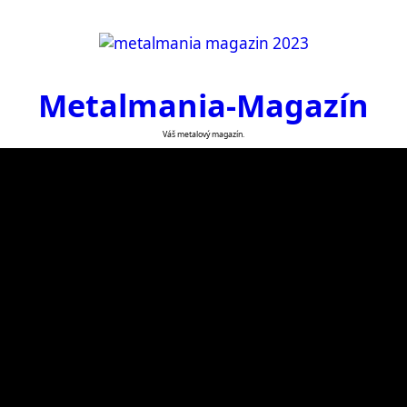
Metalmania-Magazín
Váš metalový magazín.