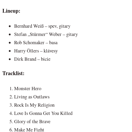
Lineup:
Bernhard Weiß – spev, gitary
Stefan „Stürmer“ Weber – gitary
Rob Schomaker – basa
Harry Öllers – klávesy
Dirk Brand – bicie
Tracklist:
Monster Hero
Living as Outlaws
Rock Is My Religion
Love Is Gonna Get You Killed
Glory of the Brave
Make Me Fight