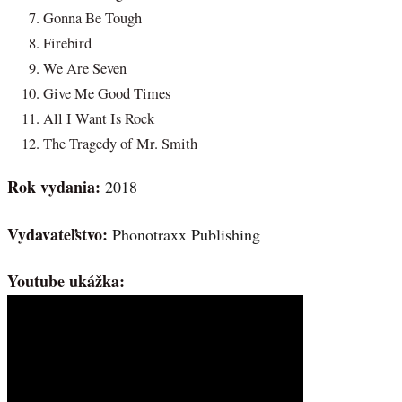
Gonna Be Tough
Firebird
We Are Seven
Give Me Good Times
All I Want Is Rock
The Tragedy of Mr. Smith
Rok vydania:
2018
Vydavateľstvo:
Phonotraxx Publishing
Youtube ukážka: