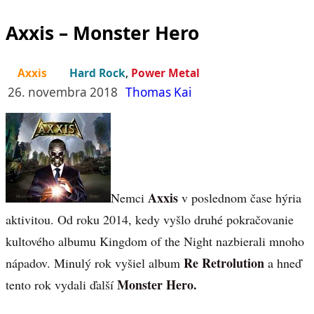
Axxis – Monster Hero
Axxis
Hard Rock
,
Power Metal
26. novembra 2018
Thomas Kai
Axxis
Nemci
v poslednom čase hýria
aktivitou. Od roku 2014, kedy vyšlo druhé pokračovanie
kultového albumu Kingdom of the Night nazbierali mnoho
Re Retrolution
nápadov. Minulý rok vyšiel album
a hneď
Monster Hero.
tento rok vydali ďalší