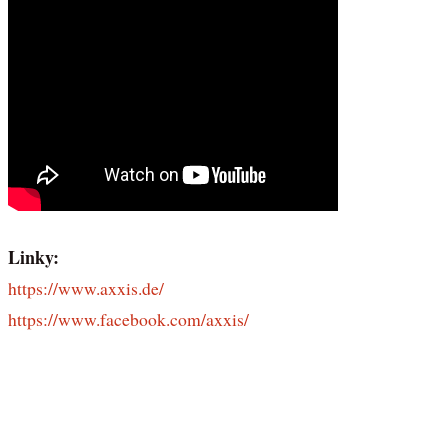
Linky:
https://www.axxis.de/
https://www.facebook.com/axxis/