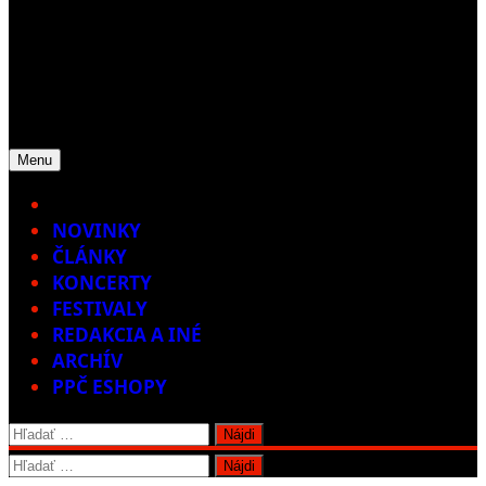
Menu
Home
NOVINKY
ČLÁNKY
KONCERTY
FESTIVALY
REDAKCIA A INÉ
ARCHÍV
PPČ ESHOPY
Hľadať:
Hľadať: