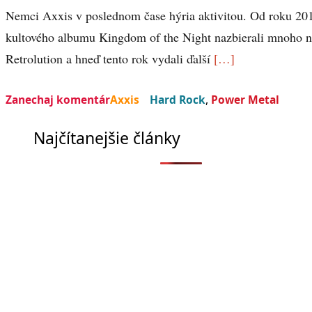
Nemci Axxis v poslednom čase hýria aktivitou. Od roku 20
kultového albumu Kingdom of the Night nazbierali mnoho n
Retrolution a hneď tento rok vydali ďalší
[…]
Zanechaj komentár
Axxis
Hard Rock
,
Power Metal
Najčítanejšie články