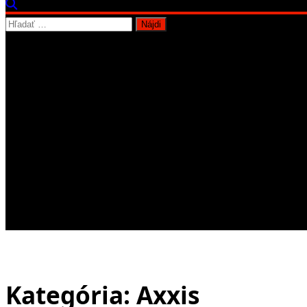
Hľadať:
Kategória:
Axxis