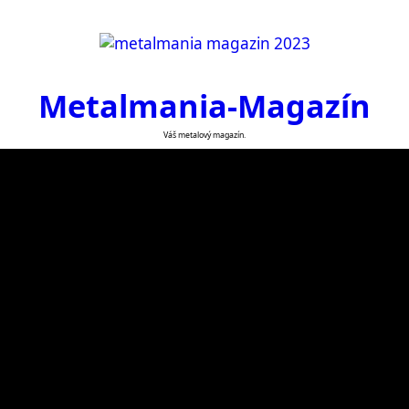
Metalmania-Magazín
Váš metalový magazín.