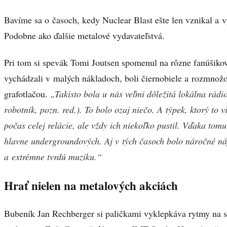
Bavíme sa o časoch, kedy Nuclear Blast ešte len vznikal a vyt
Podobne ako ďalšie metalové vydavateľstvá.
Pri tom si spevák Tomi Joutsen spomenul na rôzne fanúšikov
vychádzali v malých nákladoch, boli čiernobiele a rozmnožo
grafotlačou.
„Takisto bola u nás veľmi dôležitá lokálna rádio
robotník, pozn. red.). To bolo ozaj niečo. A týpek, ktorý to 
počas celej relácie, ale vždy ich niekoľko pustil. Vďaka tom
hlavne undergroundových. Aj v tých časoch bolo náročné ná
a extrémne tvrdú muziku.“
Hrať nielen na metalových akciách
Bubeník Jan Rechberger si paličkami vyklepkáva rytmy na s