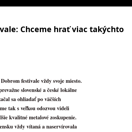
vale: Chceme hrať viac takýchto
Dobrom festivale vždy svoje miesto.
revažne slovenské a české lokálne
ačal sa ohliadať po väčších
e tak s veľkou odozvou videli
lšie kvalitné metalové zoskupenie.
vensku vždy vítaná a naservírovala