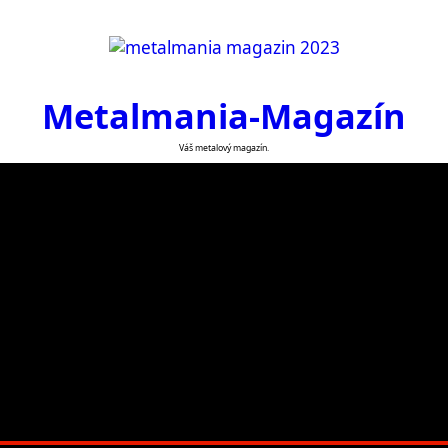
Metalmania-Magazín
Váš metalový magazín.