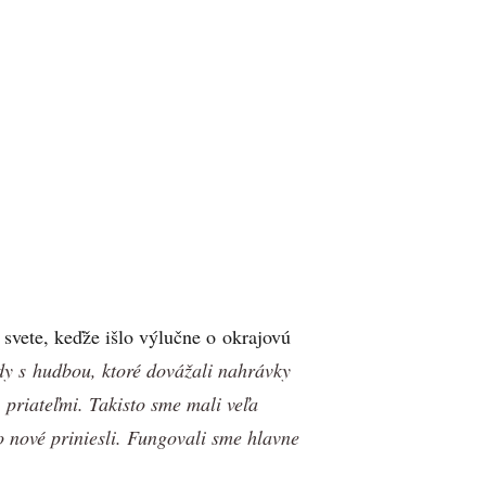
a svete, keďže išlo výlučne o okrajovú
dy s hudbou, ktoré dovážali nahrávky
 priateľmi. Takisto sme mali veľa
o nové priniesli. Fungovali sme hlavne