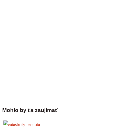
Mohlo by ťa zaujímať