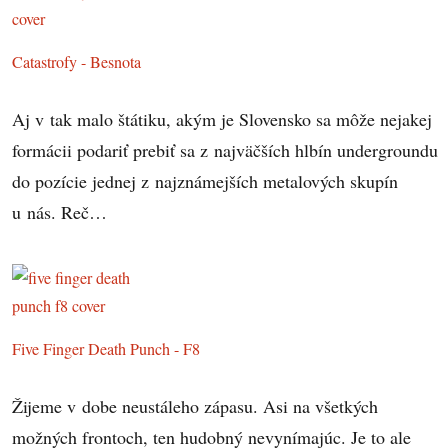
Catastrofy - Besnota
Aj v tak malo štátiku, akým je Slovensko sa môže nejakej
formácii podariť prebiť sa z najväčších hlbín undergroundu
do pozície jednej z najznámejších metalových skupín
u nás. Reč…
Five Finger Death Punch - F8
Žijeme v dobe neustáleho zápasu. Asi na všetkých
možných frontoch, ten hudobný nevynímajúc. Je to ale