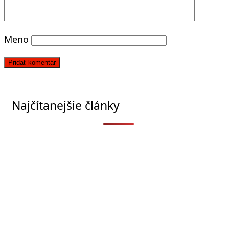
Meno
Najčítanejšie články