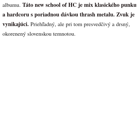
Táto new school of HC je mix klasického punku
albumu.
a hardcoru s poriadnou dávkou thrash metalu. Zvuk je
vynikajúci.
Priehľadný, ale pri tom presvedčivý a drsný,
okorenený slovenskou temnotou.