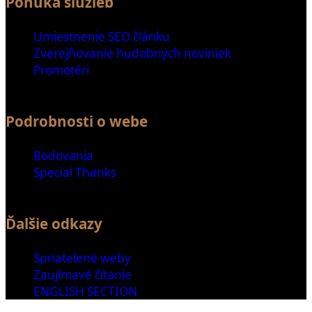
Ponuka služieb
Umiestnenie SEO článku
Zverejňovanie hudobných noviniek
Promotéri
Podrobnosti o webe
Bodovania
Special Thanks
Ďalšie odkazy
Spriatelené weby
Zaujímavé čítanie
ENGLISH SECTION