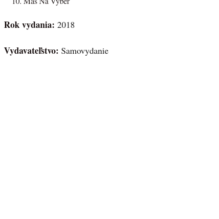
Máš Na Výber
Rok vydania:
2018
Vydavateľstvo:
Samovydanie