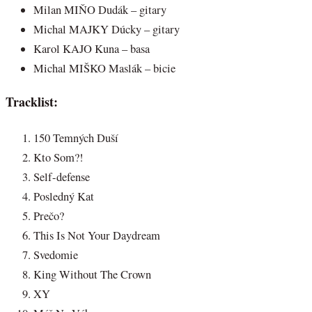
Milan MIŇO Dudák – gitary
Michal MAJKY Dúcky – gitary
Karol KAJO Kuna – basa
Michal MIŠKO Maslák – bicie
Tracklist:
150 Temných Duší
Kto Som?!
Self-defense
Posledný Kat
Prečo?
This Is Not Your Daydream
Svedomie
King Without The Crown
XY