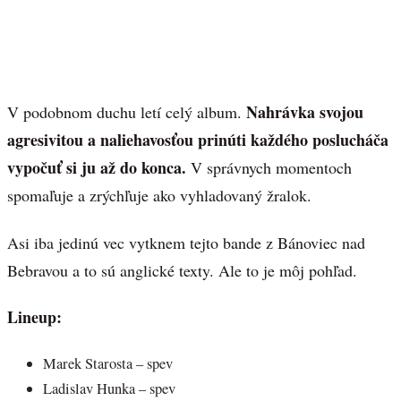
Nahrávka svojou
V podobnom duchu letí celý album.
agresivitou a naliehavosťou prinúti každého poslucháča
vypočuť si ju až do konca.
V správnych momentoch
spomaľuje a zrýchľuje ako vyhladovaný žralok.
Asi iba jedinú vec vytknem tejto bande z Bánoviec nad
Bebravou a to sú anglické texty. Ale to je môj pohľad.
Lineup:
Marek Starosta – spev
Ladislav Hunka – spev