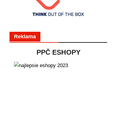
Reklama
PPČ ESHOPY