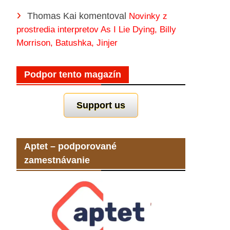
Thomas Kai
komentoval
Novinky z
prostredia interpretov As I Lie Dying, Billy
Morrison, Batushka, Jinjer
Podpor tento magazín
Support us
Aptet – podporované
zamestnávanie