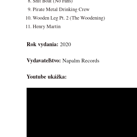
Shit Boat (No Fans)
Pirate Metal Drinking Crew
Wooden Leg Pt. 2 (The Woodening)
Henry Martin
Rok vydania:
2020
Vydavateľstvo:
Napalm Records
Youtube ukážka: