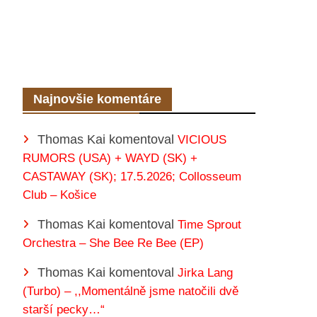
Najnovšie komentáre
Thomas Kai
komentoval
VICIOUS
RUMORS (USA) + WAYD (SK) +
CASTAWAY (SK); 17.5.2026; Collosseum
Club – Košice
Thomas Kai
komentoval
Time Sprout
Orchestra – She Bee Re Bee (EP)
Thomas Kai
komentoval
Jirka Lang
(Turbo) – ,,Momentálně jsme natočili dvě
starší pecky…“