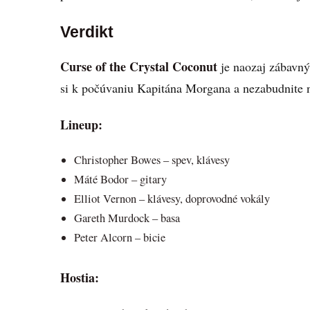
Verdikt
Curse of the Crystal Coconut
je naozaj zábavný
si k počúvaniu Kapitána Morgana a nezabudnite
Lineup:
Christopher Bowes – spev, klávesy
Máté Bodor – gitary
Elliot Vernon – klávesy, doprovodné vokály
Gareth Murdock – basa
Peter Alcorn – bicie
Hostia: