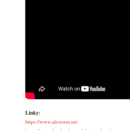
Linky:
https://www.alestorm.net