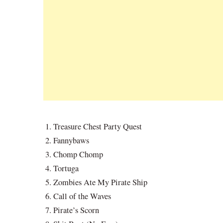
Treasure Chest Party Quest
Fannybaws
Chomp Chomp
Tortuga
Zombies Ate My Pirate Ship
Call of the Waves
Pirate’s Scorn