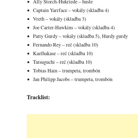
Ally Storch-Hukriede – husle
Captain Yarrface – vokály (skladba 4)
Vreth – vokály (skladba 3)
Joe Carter-Hawkins – vokály (skladba 4)
Patty Gurdy – vokály (skladba 5), Hurdy gurdy
Fernando Rey – reč (skladba 10)
Kaelhakase – reč (skladba 10)
Tatsuguchi – reč (skladba 10)
Tobias Hain – trumpeta, trombón
Jan Philipp Jacobs – trumpeta, trombón
Tracklist: