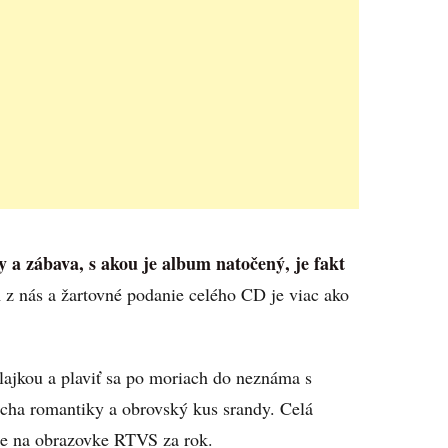
 a zábava, s akou je album natočený, je fakt
 z nás a žartovné podanie celého CD je viac ako
vlajkou a plaviť sa po moriach do neznáma s
ocha romantiky a obrovský kus srandy. Celá
ete na obrazovke RTVS za rok.