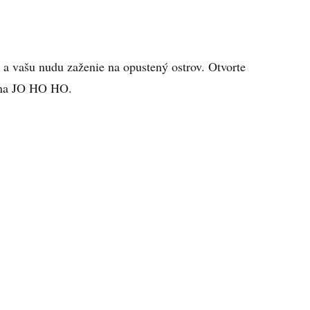
 a vašu nudu zaženie na opustený ostrov. Otvorte
 na JO HO HO.