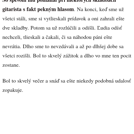
gitarista s fakt pekným hlasom
. Na konci, keď sme už
všetci stáli, sme si vytlieskali prídavok a oni zahrali ešte
dve skladby. Potom sa už rozlúčili a odišli. Ľudia odísť
nechceli, tlieskali a čakali, či sa náhodou páni ešte
nevrátia. Dlho sme to nevzdávali a až po dlhšej dobe sa
všetci rozišli. Bol to skvelý zážitok a dlho vo mne ten pocit
zostane.
Bol to skvelý večer a snáď sa ešte niekedy podobná udalosť
zopakuje.