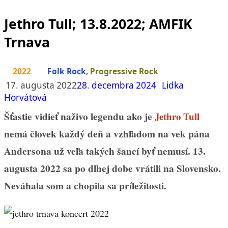
Jethro Tull; 13.8.2022; AMFIK
Trnava
2022
Folk Rock
,
Progressive Rock
17. augusta 2022
28. decembra 2024
Lidka
Horvátová
Šťastie vidieť naživo legendu ako je
Jethro Tull
nemá človek každý deň a vzhľadom na vek pána
Andersona už veľa takých šancí byť nemusí. 13.
augusta 2022 sa po dlhej dobe vrátili na Slovensko.
Neváhala som a chopila sa príležitosti.