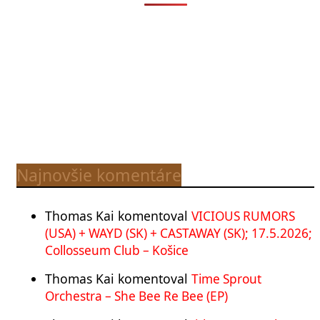
Najnovšie komentáre
Thomas Kai
komentoval
VICIOUS RUMORS
(USA) + WAYD (SK) + CASTAWAY (SK); 17.5.2026;
Collosseum Club – Košice
Thomas Kai
komentoval
Time Sprout
Orchestra – She Bee Re Bee (EP)