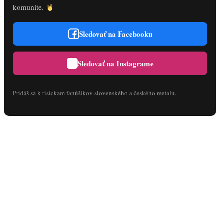
komunite.
Sledovať na Facebooku
Sledovať na Instagrame
Pridáš sa k tisíckam fanúšikov slovenského a českého metalu.