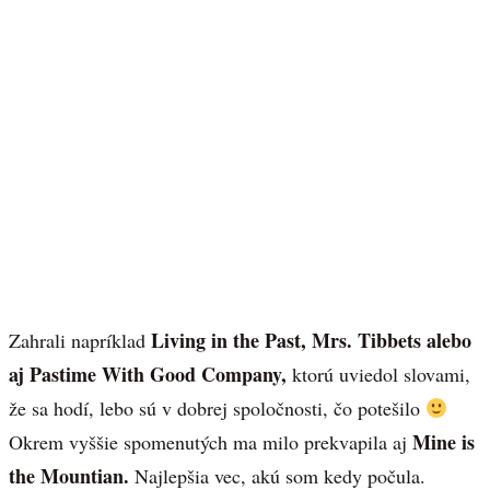
Living in the Past, Mrs. Tibbets alebo
Zahrali napríklad
aj Pastime With Good Company,
ktorú uviedol slovami,
že sa hodí, lebo sú v dobrej spoločnosti, čo potešilo
Mine is
Okrem vyššie spomenutých ma milo prekvapila aj
the Mountian.
Najlepšia vec, akú som kedy počula.