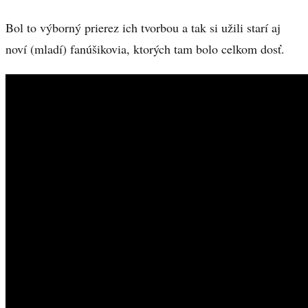
Bol to výborný prierez ich tvorbou a tak si užili starí aj
noví (mladí) fanúšikovia, ktorých tam bolo celkom dosť.