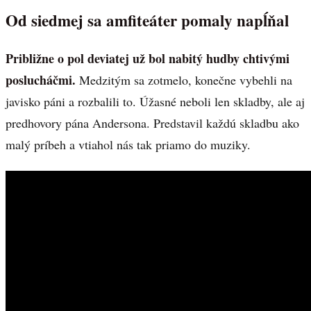
Od siedmej sa amfiteáter pomaly napĺňal
Približne o pol deviatej už bol nabitý hudby chtivými
poslucháčmi.
Medzitým sa zotmelo, konečne vybehli na
javisko páni a rozbalili to. Úžasné neboli len skladby, ale aj
predhovory pána Andersona. Predstavil každú skladbu ako
malý príbeh a vtiahol nás tak priamo do muziky.