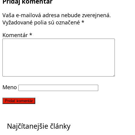
Pridaj komentár
Vaša e-mailová adresa nebude zverejnená.
Vyžadované polia sú označené
*
Komentár
*
Meno
Najčítanejšie články