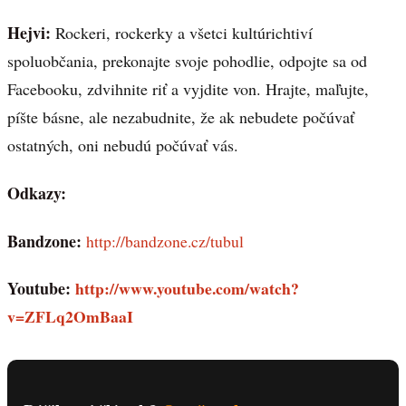
Hejvi:
Rockeri, rockerky a všetci kultúrichtiví
spoluobčania, prekonajte svoje pohodlie, odpojte sa od
Facebooku, zdvihnite riť a vyjdite von. Hrajte, maľujte,
píšte básne, ale nezabudnite, že ak nebudete počúvať
ostatných, oni nebudú počúvať vás.
Odkazy:
Bandzone:
http://bandzone.cz/tubul
Youtube:
http://www.youtube.com/watch?
v=ZFLq2OmBaaI