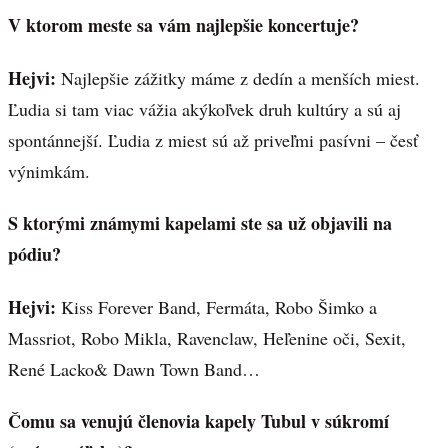
V ktorom meste sa vám najlepšie koncertuje?
Hejvi:
Najlepšie zážitky máme z dedín a menších miest.
Ľudia si tam viac vážia akýkoľvek druh kultúry a sú aj
spontánnejší. Ľudia z miest sú až priveľmi pasívni – česť
výnimkám.
S ktorými známymi kapelami ste sa už objavili na
pódiu?
Hejvi:
Kiss Forever Band, Fermáta, Robo Šimko a
Massriot, Robo Mikla, Ravenclaw, Heľenine oči, Sexit,
René Lacko& Dawn Town Band…
Čomu sa venujú členovia kapely Tubul v súkromí