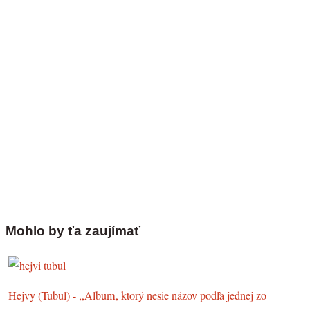
Mohlo by ťa zaujímať
Hejvy (Tubul) - ,,Album, ktorý nesie názov podľa jednej zo