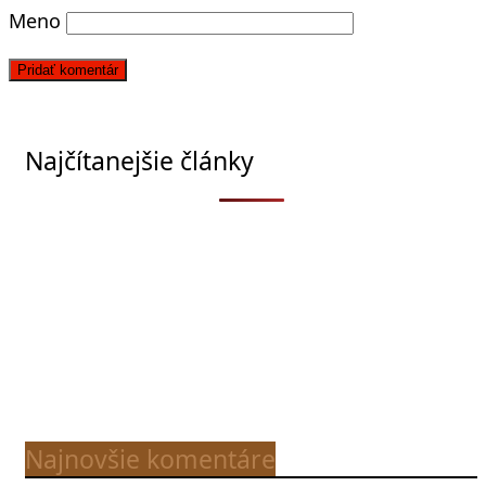
Meno
Najčítanejšie články
Najnovšie komentáre