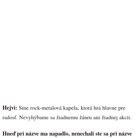
Hejvi:
Sme rock-metalová kapela, ktorá hrá hlavne pre
radosť. Nevyhýbame sa žiadnemu žánru ani žiadnej akcii.
Hneď pri názve ma napadlo, nenechali ste sa pri názve