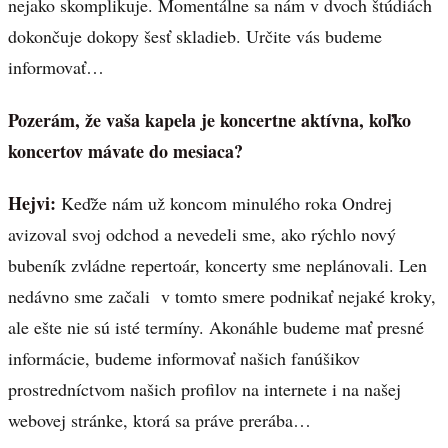
nejako skomplikuje. Momentálne sa nám v dvoch štúdiách
dokončuje dokopy šesť skladieb. Určite vás budeme
informovať…
Pozerám, že vaša kapela je koncertne aktívna, koľko
koncertov mávate do mesiaca?
Hejvi:
Keďže nám už koncom minulého roka Ondrej
avizoval svoj odchod a nevedeli sme, ako rýchlo nový
bubeník zvládne repertoár, koncerty sme neplánovali. Len
nedávno sme začali v tomto smere podnikať nejaké kroky,
ale ešte nie sú isté termíny. Akonáhle budeme mať presné
informácie, budeme informovať našich fanúšikov
prostredníctvom našich profilov na internete i na našej
webovej stránke, ktorá sa práve prerába…