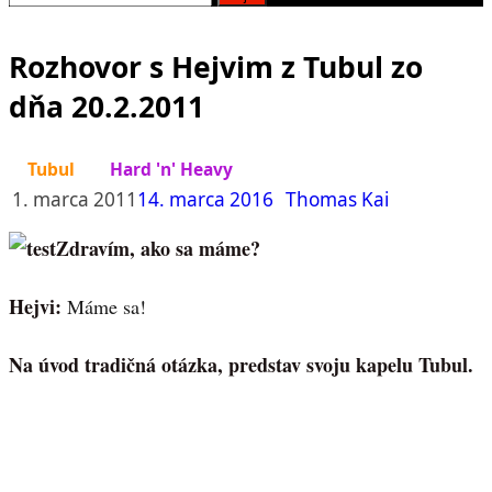
Rozhovor s Hejvim z Tubul zo
dňa 20.2.2011
Tubul
Hard 'n' Heavy
1. marca 2011
14. marca 2016
Thomas Kai
Zdravím, ako sa máme?
Hejvi:
Máme sa!
Na úvod tradičná otázka, predstav svoju kapelu Tubul.