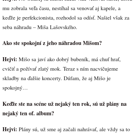
mu zobrala veľa času, nestíhal sa venovať aj kapele, a
keďže je perfekcionista, rozhodol sa odísť. Našiel však za
seba náhradu – Miša Lašovského.
Ako ste spokojní z jeho náhradou Mišom?
Hejvi:
Mišo sa javí ako dobrý bubeník, má chuť hrať,
cvičiť a požívať zlatý mok. Teraz s ním nacvičujeme
skladby na ďalšie koncerty. Dúfam, že aj Mišo je
spokojný…
Keďže ste na scéne už nejaký ten rok, sú už plány na
nejaký ten of. album?
Hejvi:
Plány sú, už sme aj začali nahrávať, ale vždy sa to