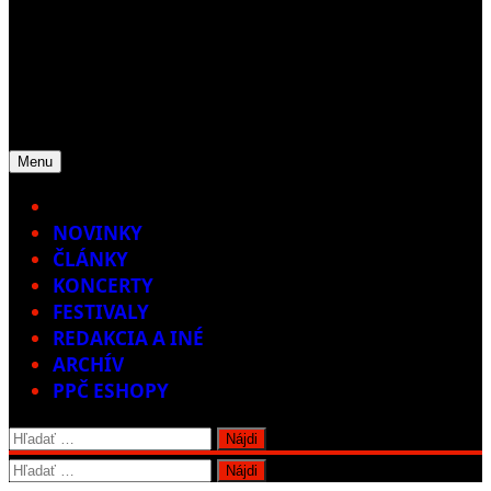
Menu
Home
NOVINKY
ČLÁNKY
KONCERTY
FESTIVALY
REDAKCIA A INÉ
ARCHÍV
PPČ ESHOPY
Hľadať:
Hľadať: