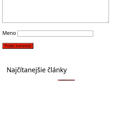
Meno
Najčítanejšie články