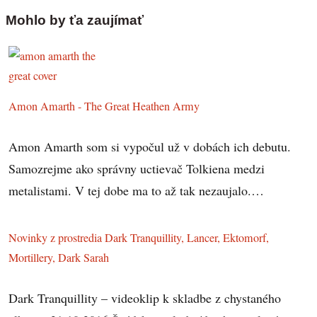
Mohlo by ťa zaujímať
Amon Amarth - The Great Heathen Army
Amon Amarth som si vypočul už v dobách ich debutu.
Samozrejme ako správny uctievač Tolkiena medzi
metalistami. V tej dobe ma to až tak nezaujalo.…
Novinky z prostredia Dark Tranquillity, Lancer, Ektomorf,
Mortillery, Dark Sarah
Dark Tranquillity – videoklip k skladbe z chystaného