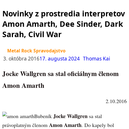
Novinky z prostredia interpretov
Amon Amarth, Dee Sinder, Dark
Sarah, Civil War
Metal Rock Spravodajstvo
3. októbra 2016
17. augusta 2024
Thomas Kai
Jocke Wallgren sa stal oficiálnym členom
Amon Amarth
2.10.2016
Jocke Wallgren
Bubeník
sa stal
Amon Amarth
právoplatným členom
. Do kapely bol