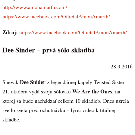
http://www.amonamarth.com/
https://www.facebook.com/OfficialAmonAmarth/
Zdroj:
https://www.facebook.com/OfficialAmonAmarth/
Dee Sinder – prvá sólo skladba
28.9.2016
Dee Snider
Spevák
z legendárnej kapely Twisted Sister
We Are the Ones
21. októbra vydá svoju sólovku
, na
ktorej sa bude nachádzať celkom 10 skladieb. Dnes uzrela
svetlo sveta prvá ochutnávka – lyric video k titulnej
skladbe.