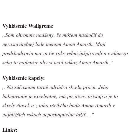
Vyhlásenie Wallgrena:
,,Som ohromne nadšený, že môžem naskočiť do
nezastaviteľnej lode menom Amon Amarth. Moji
predchodcovia ma za tie roky veľmi inšpirovali a vydám zo
seba to najlepšie aby si uctil odkaz Amon Amarth.“
Vyhlásenie kapely:
,, Na súčasnom turné odvádza skvelú prácu. Jeho
bubnovanie je excelentné, má pozitívny prístup a je to
skvelý človek a z toho všetkého budú Amon Amarth v
najbližších rokoch nepochopiteľne ťažiť….“
Linky: