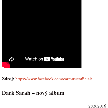
Zdroj:
https://www.facebook.com/earmusicofficial/
Dark Sarah – nový album
28.9.2016