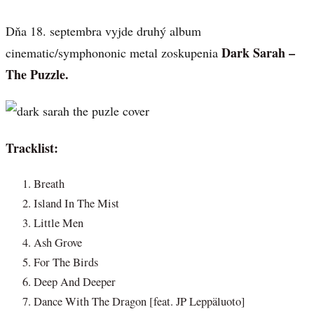
Dňa 18. septembra vyjde druhý album
Dark Sarah –
cinematic/symphononic metal zoskupenia
The Puzzle.
Tracklist:
Breath
Island In The Mist
Little Men
Ash Grove
For The Birds
Deep And Deeper
Dance With The Dragon [feat. JP Leppäluoto]