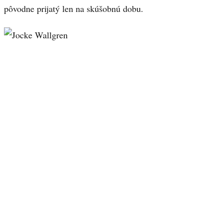
pôvodne prijatý len na skúšobnú dobu.