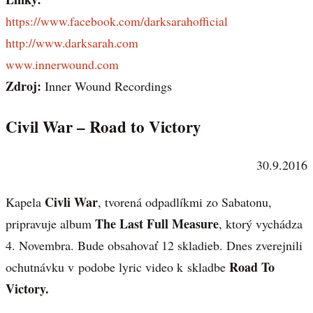
https://www.facebook.com/darksarahofficial
http://www.darksarah.com
www.innerwound.com
Zdroj:
Inner Wound Recordings
Civil War – Road to Victory
30.9.2016
Civli War
Kapela
, tvorená odpadlíkmi zo Sabatonu,
The Last Full Measure
pripravuje album
, ktorý vychádza
4. Novembra. Bude obsahovať 12 skladieb. Dnes zverejnili
Road To
ochutnávku v podobe lyric video k skladbe
Victory.