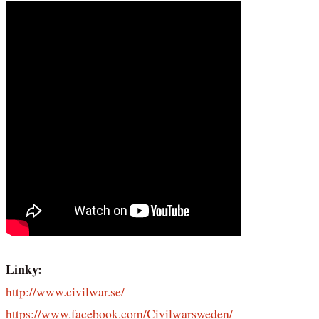
Linky:
http://www.civilwar.se/
https://www.facebook.com/Civilwarsweden/