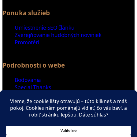
Ponuka služieb
Umiestnenie SEO článku
Zverejňovanie hudobných noviniek
Promotéri
Podrobnosti o webe
Bodovania
Special Thanks
Ďalšie odkazy
Spriatelené weby
Zaujímavé čítanie