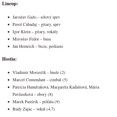
Lineup:
Jaroslav Gažo – sólový spev
Pavol Cabadaj – gitary, spev
Igor Klein – gitary, vokály
Miroslav Fedor – basa
Ján Heinrich – bicie, perkusie
Hostia:
Vladimír Moravčík – husle (2)
Marcel Comendant – cimbál (5)
Patrícia Hanuliaková, Margaréta Kadašiová, Mária
Pavlusiková – zbory (8)
Marek Pastirik – píšťala (9)
Rudy Zajac – vokál (4,7)