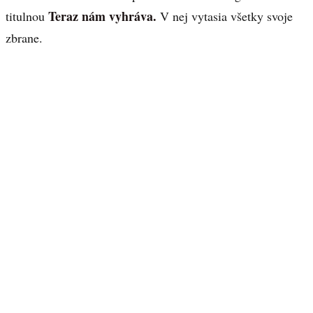
Teraz nám vyhráva.
titulnou
V nej vytasia všetky svoje
zbrane.