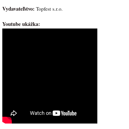
Vydavateľstvo:
Topfest s.r.o.
Youtube ukážka: