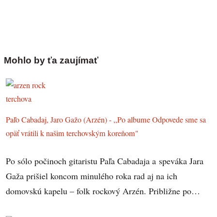
Mohlo by ťa zaujímať
Paľo Cabadaj, Jaro Gažo (Arzén) - ,,Po albume Odpovede sme sa
opäť vrátili k našim terchovským koreňom"
Po sólo počinoch gitaristu Paľa Cabadaja a speváka Jara
Gaža prišiel koncom minulého roka rad aj na ich
domovskú kapelu – folk rockový Arzén. Približne po…