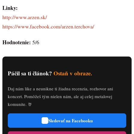
Linky:
http://www.arzen.sk/
https://www.facebook.com/arzen.terchova/
Hodnotenie:
5/6
Páčil sa ti článok?
Ostaň v obraze.
Daj nám like a neunikne ti žiadna recenzia, rozhovor ani
koncert. Pomôžeš tým nielen nám, ale aj celej metalovej
komunite. 🤘
Sledovať na Facebooku