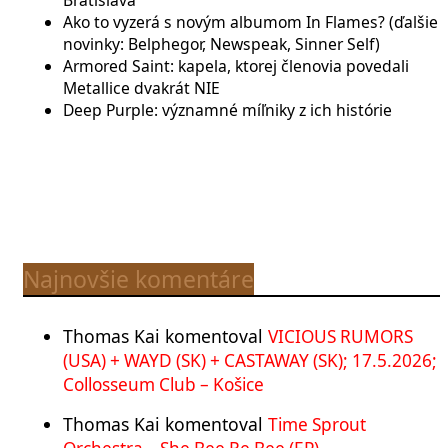
Bratislava
Ako to vyzerá s novým albumom In Flames? (ďalšie
novinky: Belphegor, Newspeak, Sinner Self)
Armored Saint: kapela, ktorej členovia povedali
Metallice dvakrát NIE
Deep Purple: významné míľniky z ich histórie
Najnovšie komentáre
Thomas Kai
komentoval
VICIOUS RUMORS
(USA) + WAYD (SK) + CASTAWAY (SK); 17.5.2026;
Collosseum Club – Košice
Thomas Kai
komentoval
Time Sprout