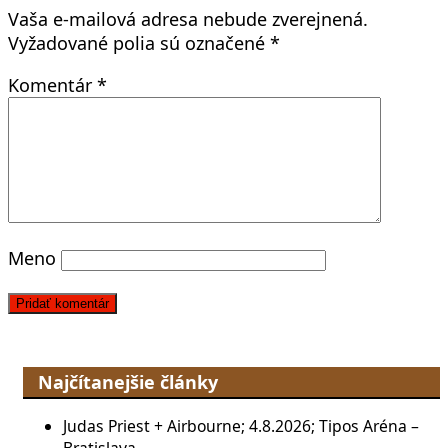
Vaša e-mailová adresa nebude zverejnená.
Vyžadované polia sú označené
*
Komentár
*
Meno
Najčítanejšie články
Judas Priest + Airbourne; 4.8.2026; Tipos Aréna –