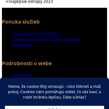
Ponuka služieb
Umiestnenie SEO článku
Zverejňovanie hudobných noviniek
Promotéri
Podrobnosti o webe
Bodovania
Special Thanks
Ďalšie odkazy