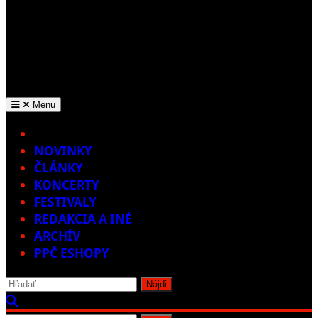
Menu
Home
NOVINKY
ČLÁNKY
KONCERTY
FESTIVALY
REDAKCIA A INÉ
ARCHÍV
PPČ ESHOPY
Hľadať: