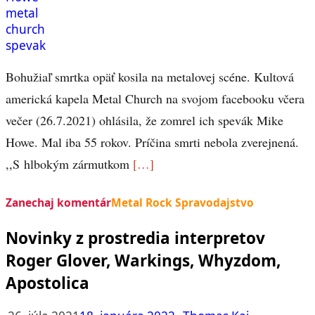
Bohužiaľ smrtka opäť kosila na metalovej scéne. Kultová
americká kapela Metal Church na svojom facebooku včera
večer (26.7.2021) ohlásila, že zomrel ich spevák Mike
Howe. Mal iba 55 rokov. Príčina smrti nebola zverejnená.
,,S hlbokým zármutkom
[…]
Zanechaj komentár
Metal Rock Spravodajstvo
Novinky z prostredia interpretov
Roger Glover, Warkings, Whyzdom,
Apostolica