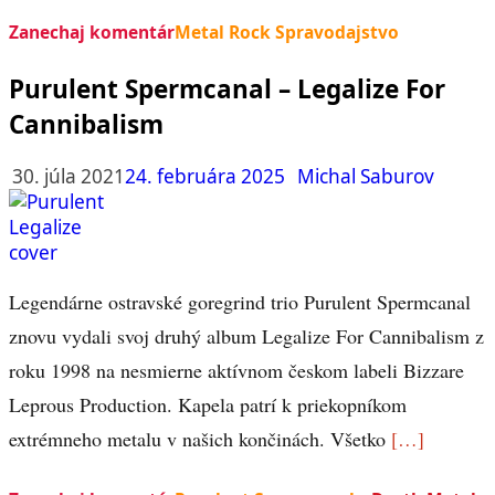
Zanechaj komentár
Metal Rock Spravodajstvo
Purulent Spermcanal – Legalize For
Cannibalism
30. júla 2021
24. februára 2025
Michal Saburov
Legendárne ostravské goregrind trio Purulent Spermcanal
znovu vydali svoj druhý album Legalize For Cannibalism z
roku 1998 na nesmierne aktívnom českom labeli Bizzare
Leprous Production. Kapela patrí k priekopníkom
extrémneho metalu v našich končinách. Všetko
[…]