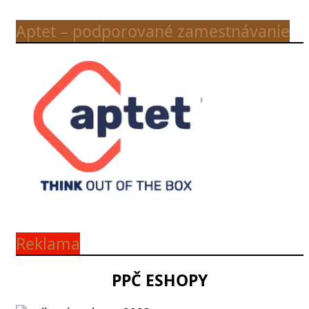
Aptet – podporované zamestnávanie
Reklama
PPČ ESHOPY