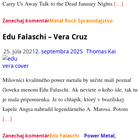
Carry Us Away Talk to the Dead January Nights
[…]
Zanechaj komentár
Metal Rock Spravodajstvo
Edu Falaschi – Vera Cruz
25. júla 2021
2. septembra 2025
Thomas Kai
Milovníci kvalitného power metalu by určite mali poznať
človeka menom Edu Falaschi. Ak neviete o koho ide, tak tu
je mala pripomienka. Je to chlapík, ktorý v brazílskej
kapele Angra nahradil legendárneho A. Matosa. Potom
[…]
Zanechaj komentár
Edu Falaschi
Power Metal
,