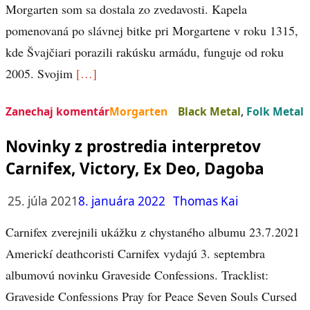
Morgarten som sa dostala zo zvedavosti. Kapela
pomenovaná po slávnej bitke pri Morgartene v roku 1315,
kde Švajčiari porazili rakúsku armádu, funguje od roku
2005. Svojim
[…]
Zanechaj komentár
Morgarten
Black Metal
,
Folk Metal
Novinky z prostredia interpretov
Carnifex, Victory, Ex Deo, Dagoba
25. júla 2021
8. januára 2022
Thomas Kai
Carnifex zverejnili ukážku z chystaného albumu 23.7.2021
Americkí deathcoristi Carnifex vydajú 3. septembra
albumovú novinku Graveside Confessions. Tracklist:
Graveside Confessions Pray for Peace Seven Souls Cursed