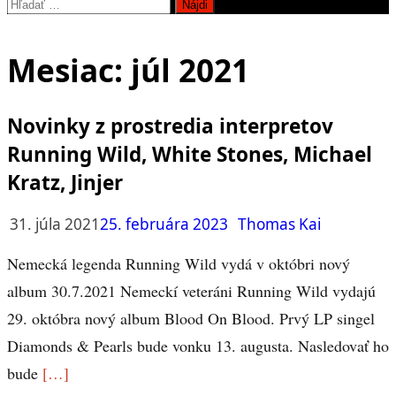
Hľadať:
Mesiac:
júl 2021
Novinky z prostredia interpretov
Running Wild, White Stones, Michael
Kratz, Jinjer
31. júla 2021
25. februára 2023
Thomas Kai
Nemecká legenda Running Wild vydá v októbri nový
album 30.7.2021 Nemeckí veteráni Running Wild vydajú
29. októbra nový album Blood On Blood. Prvý LP singel
Diamonds & Pearls bude vonku 13. augusta. Nasledovať ho
bude
[…]