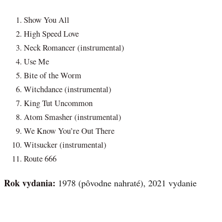
Show You All
High Speed Love
Neck Romancer (instrumental)
Use Me
Bite of the Worm
Witchdance (instrumental)
King Tut Uncommon
Atom Smasher (instrumental)
We Know You’re Out There
Witsucker (instrumental)
Route 666
Rok vydania:
1978 (pôvodne nahraté), 2021 vydanie