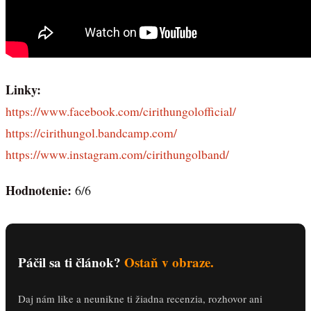
Linky:
https://www.facebook.com/cirithungolofficial/
https://cirithungol.bandcamp.com/
https://www.instagram.com/cirithungolband/
Hodnotenie:
6/6
Páčil sa ti článok?
Ostaň v obraze.
Daj nám like a neunikne ti žiadna recenzia, rozhovor ani