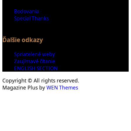
Bodovania
Special Thanks
Ďalšie odkazy
Spriatelené weby
Zaujímavé čítanie
ENGLISH SECTION
Copyright © All rights reserved.
Magazine Plus by
WEN Themes