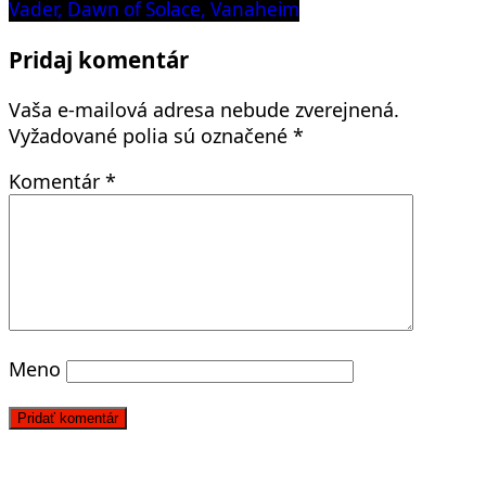
post:
Vader, Dawn of Solace, Vanaheim
článku
Pridaj komentár
Vaša e-mailová adresa nebude zverejnená.
Vyžadované polia sú označené
*
Komentár
*
Meno