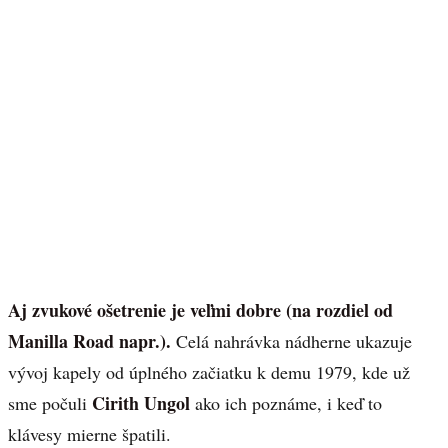
Aj zvukové ošetrenie je veľmi dobre (na rozdiel od
Manilla Road napr.).
Celá nahrávka nádherne ukazuje
vývoj kapely od úplného začiatku k demu 1979, kde už
Cirith Ungol
sme počuli
ako ich poznáme, i keď to
klávesy mierne špatili.