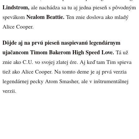
Lindstrom,
ale nachádza sa tu aj jedna pieseň s pôvodným
Nealom Beattie.
spevákom
Ten znie doslova ako mladý
Alice Cooper.
Dôjde aj na prvú pieseň naspievanú legendárnym
ujačancom Timom Bakerom High Speed Love.
Tá už
znie ako C.U. vo svojej zlatej ére. Aj keď tam Tim spieva
tiež ako Alice Cooper. Na tomto deme je aj prvá verzia
legendárnej pecky Atom Smasher, ale v inštrumentálnej
verzii.