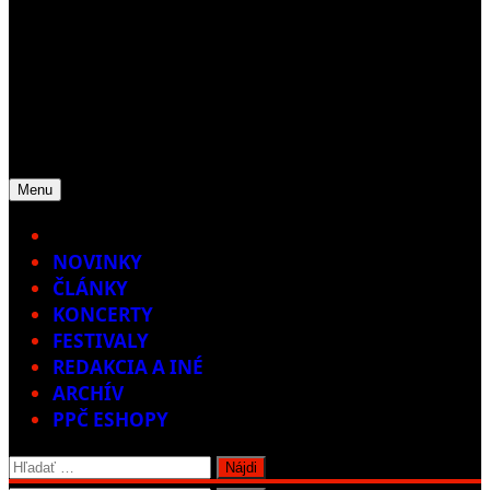
Menu
Home
NOVINKY
ČLÁNKY
KONCERTY
FESTIVALY
REDAKCIA A INÉ
ARCHÍV
PPČ ESHOPY
Hľadať: