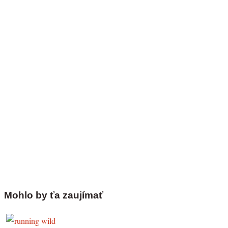
Mohlo by ťa zaujímať