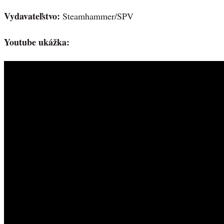
Vydavateľstvo:
Steamhammer/SPV
Youtube ukážka: