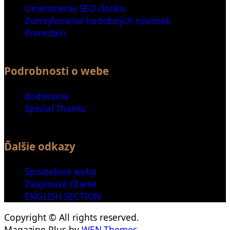
Umiestnenie SEO článku
Zverejňovanie hudobných noviniek
Promotéri
Podrobnosti o webe
Bodovania
Special Thanks
Ďalšie odkazy
Spriatelené weby
Zaujímavé čítanie
ENGLISH SECTION
Copyright © All rights reserved.
Magazine Plus by
WEN Themes