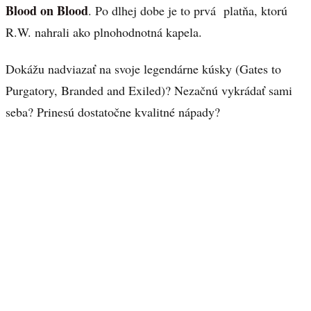
Blood on Blood
. Po dlhej dobe je to prvá platňa, ktorú
R.W. nahrali ako plnohodnotná kapela.
Dokážu nadviazať na svoje legendárne kúsky (Gates to
Purgatory, Branded and Exiled)? Nezačnú vykrádať sami
seba? Prinesú dostatočne kvalitné nápady?