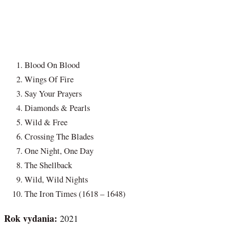
Blood On Blood
Wings Of Fire
Say Your Prayers
Diamonds & Pearls
Wild & Free
Crossing The Blades
One Night, One Day
The Shellback
Wild, Wild Nights
The Iron Times (1618 – 1648)
Rok vydania:
2021