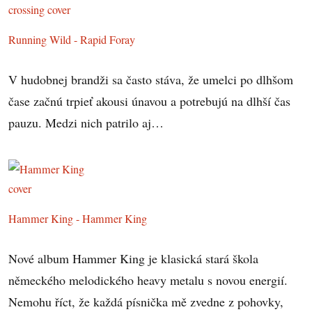
Running Wild - Rapid Foray
V hudobnej brandži sa často stáva, že umelci po dlhšom
čase začnú trpieť akousi únavou a potrebujú na dlhší čas
pauzu. Medzi nich patrilo aj…
Hammer King - Hammer King
Nové album Hammer King je klasická stará škola
německého melodického heavy metalu s novou energií.
Nemohu říct, že každá písnička mě zvedne z pohovky,