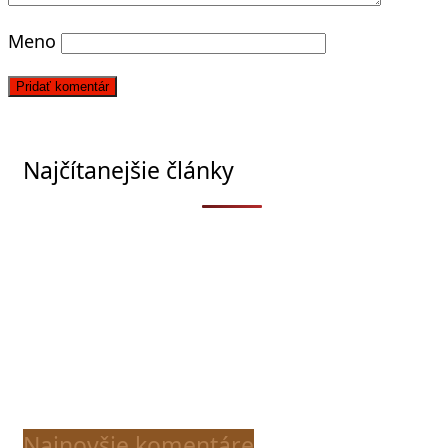
Meno
Najčítanejšie články
Najnovšie komentáre