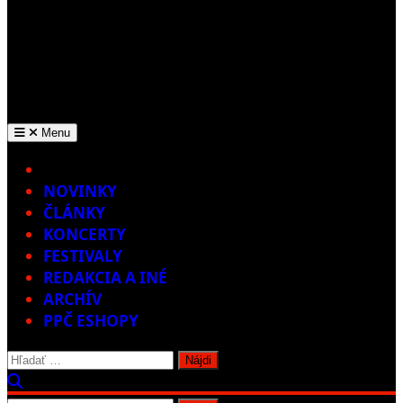
Menu
Home
NOVINKY
ČLÁNKY
KONCERTY
FESTIVALY
REDAKCIA A INÉ
ARCHÍV
PPČ ESHOPY
Hľadať: