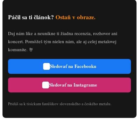
Páčil sa ti článok?
Ostaň v obraze.
Daj nám like a neunikne ti žiadna recenzia, rozhovor ani
koncert. Pomôžeš tým nielen nám, ale aj celej metalovej
komunite. 🤘
Sledovať na Facebooku
Sledovať na Instagrame
Pridáš sa k tisíckam fanúšikov slovenského a českého metalu.