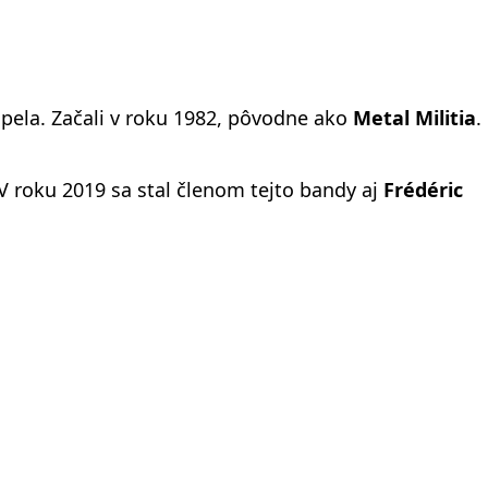
ela. Začali v roku 1982, pôvodne ako
Metal Militia
.
V roku 2019 sa stal členom tejto bandy aj
Frédéric