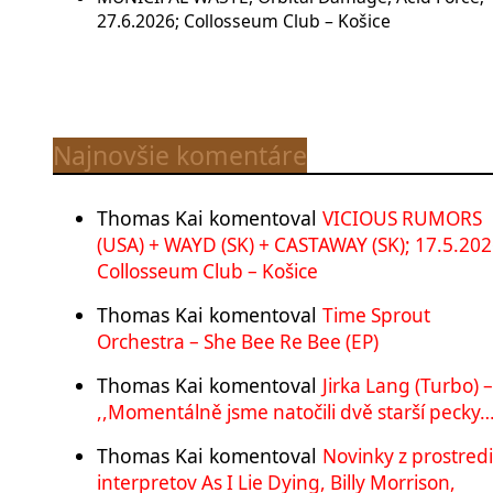
27.6.2026; Collosseum Club – Košice
Najnovšie komentáre
Thomas Kai
komentoval
VICIOUS RUMORS
(USA) + WAYD (SK) + CASTAWAY (SK); 17.5.202
Collosseum Club – Košice
Thomas Kai
komentoval
Time Sprout
Orchestra – She Bee Re Bee (EP)
Thomas Kai
komentoval
Jirka Lang (Turbo) –
,,Momentálně jsme natočili dvě starší pecky…
Thomas Kai
komentoval
Novinky z prostred
interpretov As I Lie Dying, Billy Morrison,