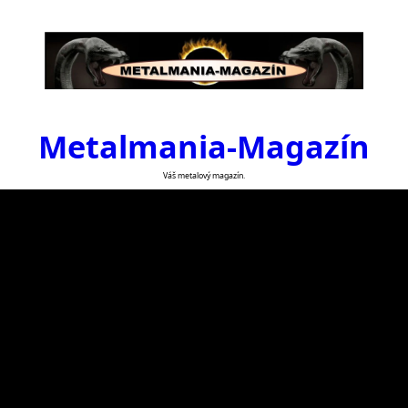
Metalmania-Magazín
Váš metalový magazín.