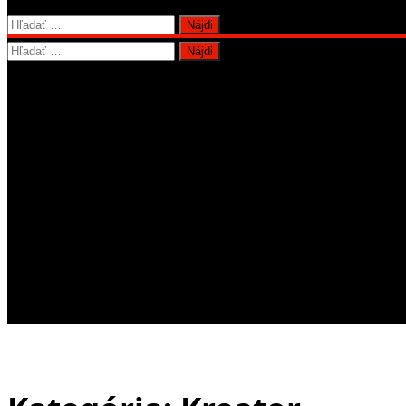
Hľadať:
Hľadať: