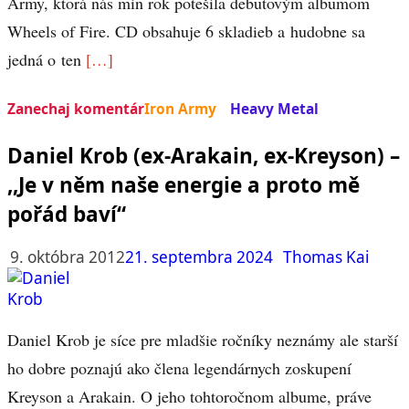
Army, ktorá nás min rok potešila debutovým albumom
Wheels of Fire. CD obsahuje 6 skladieb a hudobne sa
jedná o ten
[…]
Zanechaj komentár
Iron Army
Heavy Metal
Daniel Krob (ex-Arakain, ex-Kreyson) –
,,Je v něm naše energie a proto mě
pořád baví“
9. októbra 2012
21. septembra 2024
Thomas Kai
Daniel Krob je síce pre mladšie ročníky neznámy ale starší
ho dobre poznajú ako člena legendárnych zoskupení
Kreyson a Arakain. O jeho tohtoročnom albume, práve