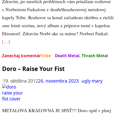
Zdravím, po menších problémoch vám prinášam rozhovor
s Norbertom Farkašom z death/thrashcorovej metalovej
kapely Tribe. Rozhovor sa konal začiatkom októbra a riešili
sme letnú sezónu, nový album a prípravu turné s kapelou
Ektomorf. Zdravím Norbi ako sa máme? Norbert Farkaš:
[…]
Zanechaj komentár
Tribe
Death Metal
,
Thrash Metal
Doro – Raise Your Fist
19. októbra 2012
26. novembra 2023
ugly mary
METALOVÁ KRÁĽOVNÁ JE SPÄŤ!!! Doro opäť v plnej