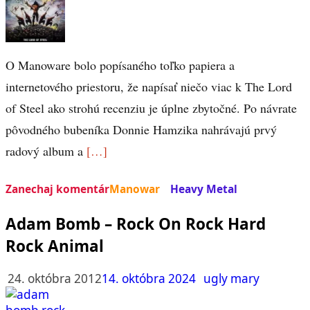
O Manoware bolo popísaného toľko papiera a
internetového priestoru, že napísať niečo viac k The Lord
of Steel ako strohú recenziu je úplne zbytočné. Po návrate
pôvodného bubeníka Donnie Hamzika nahrávajú prvý
radový album a
[…]
Zanechaj komentár
Manowar
Heavy Metal
Adam Bomb – Rock On Rock Hard
Rock Animal
24. októbra 2012
14. októbra 2024
ugly mary