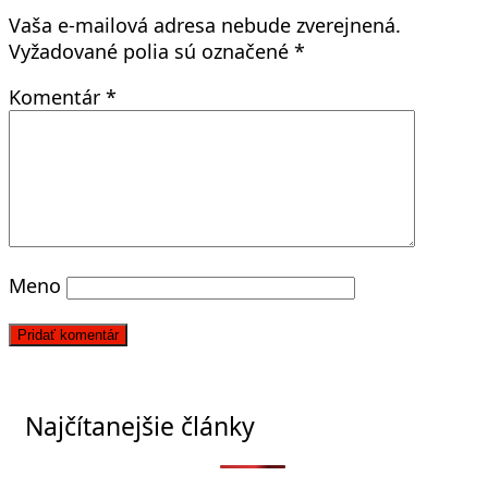
Vaša e-mailová adresa nebude zverejnená.
Vyžadované polia sú označené
*
Komentár
*
Meno
Najčítanejšie články