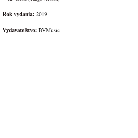
Rok vydania:
2019
Vydavateľstvo:
BVMusic