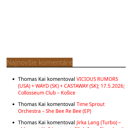
Najnovšie komentáre
Thomas Kai
komentoval
VICIOUS RUMORS
(USA) + WAYD (SK) + CASTAWAY (SK); 17.5.2026;
Collosseum Club – Košice
Thomas Kai
komentoval
Time Sprout
Orchestra – She Bee Re Bee (EP)
Thomas Kai
komentoval
Jirka Lang (Turbo) –