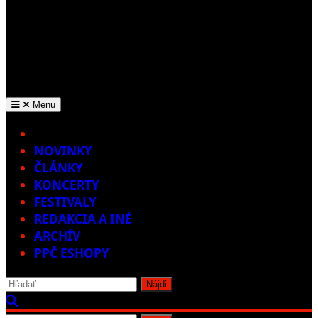
Menu
Home
NOVINKY
ČLÁNKY
KONCERTY
FESTIVALY
REDAKCIA A INÉ
ARCHÍV
PPČ ESHOPY
Hľadať: