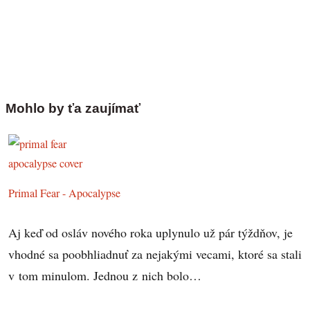
Mohlo by ťa zaujímať
Primal Fear - Apocalypse
Aj keď od osláv nového roka uplynulo už pár týždňov, je
vhodné sa poobhliadnuť za nejakými vecami, ktoré sa stali
v tom minulom. Jednou z nich bolo…