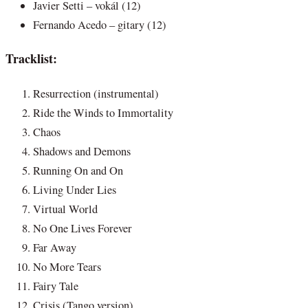
Javier Setti – vokál (12)
Fernando Acedo – gitary (12)
Tracklist:
Resurrection (instrumental)
Ride the Winds to Immortality
Chaos
Shadows and Demons
Running On and On
Living Under Lies
Virtual World
No One Lives Forever
Far Away
No More Tears
Fairy Tale
Crisis (Tango version)