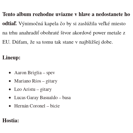
Tento album rozhodne uviazne v hlave a nedostanete ho
odtiaľ.
Výnimočná kapela čo by si zaslúžila veľké miesto
na trhu anahradiť obohraté štvor akordové power metale z
EU. Dúfam, že sa tomu tak stane v najbližšej dobe.
Lineup:
Aaron Briglia – spev
Mariano Ríos – gitary
Leo Aristu – gitary
Lucas Garay Basualdo – basa
Hernán Coronel – bicie
Hostia: