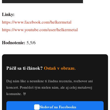
Linky:
https://www.facebook.com/helkermetal
https://www.youtube.com/user/helkermetal
Hodnotenie:
5,5/6
Páčil sa ti článok?
Ostaň v obraze.
Daj nám like a neunikne ti žiadna recenzia, rozhovor ani
koncert. Pomôžeš tým nielen nám, ale aj celej metalovej
komunite. 🤘
Sledovať na Facebooku